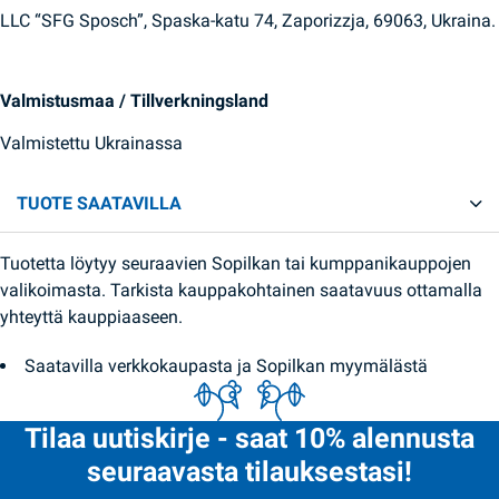
LLC “SFG Sposch”, Spaska-katu 74, Zaporizzja, 69063, Ukraina.
Valmistusmaa / Tillverkningsland
Valmistettu Ukrainassa
TUOTE SAATAVILLA
Tuotetta löytyy seuraavien Sopilkan tai kumppanikauppojen
valikoimasta. Tarkista kauppakohtainen saatavuus ottamalla
yhteyttä kauppiaaseen.
Saatavilla verkkokaupasta ja Sopilkan myymälästä
Tilaa uutiskirje - saat 10% alennusta
seuraavasta tilauksestasi!