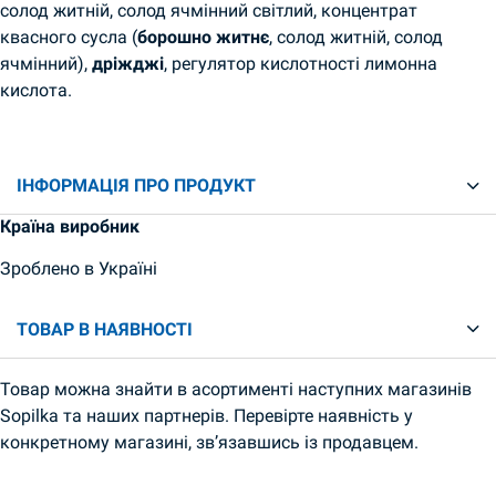
солод житній, солод ячмінний світлий, концентрат
квасного сусла (
борошно житнє
, солод житній, солод
ячмінний),
дріжджі
, регулятор кислотності лимонна
кислота.
ІНФОРМАЦІЯ ПРО ПРОДУКТ
Країна виробник
Зроблено в Україні
ТОВАР В НАЯВНОСТІ
Товар можна знайти в асортименті наступних магазинів
Sopilka та наших партнерів. Перевірте наявність у
конкретному магазині, зв’язавшись із продавцем.