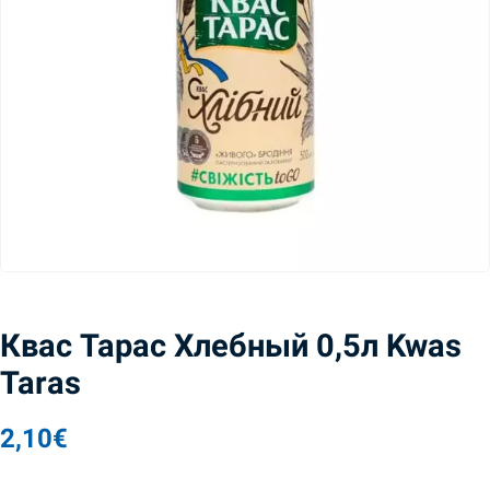
Квас Тарас Хлебный 0,5л Kwas
Taras
2,10
€