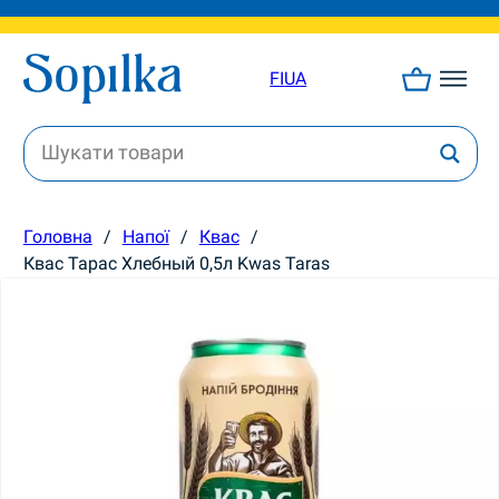
FI
UA
Головна
/
Напої
/
Квас
/
Квас Тарас Хлебный 0,5л Kwas Taras