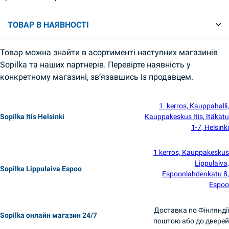
ТОВАР В НАЯВНОСТІ
Товар можна знайти в асортименті наступних магазинів
Sopilka та наших партнерів. Перевірте наявність у
конкретному магазині, зв’язавшись із продавцем.
1. kerros, Kauppahalli,
Sopilka Itis Helsinki
Kauppakeskus Itis, Itäkatu
1-7, Helsinki
1 kerros, Kauppakeskus
Lippulaiva,
Sopilka Lippulaiva Espoo
Espoonlahdenkatu 8,
Espoo
Доставка по Фінляндії
Sopilka онлайн магазин 24/7
поштою або до дверей