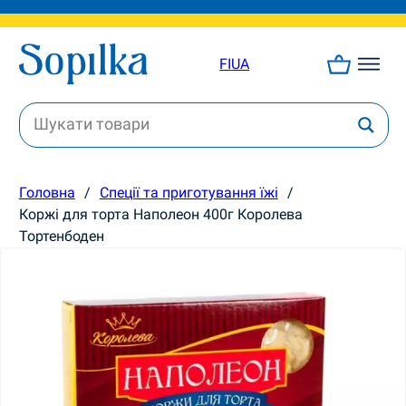
FI
UA
Головна
/
Спеції та приготування їжі
/
Коржі для торта Наполеон 400г Королева
Тортенбоден