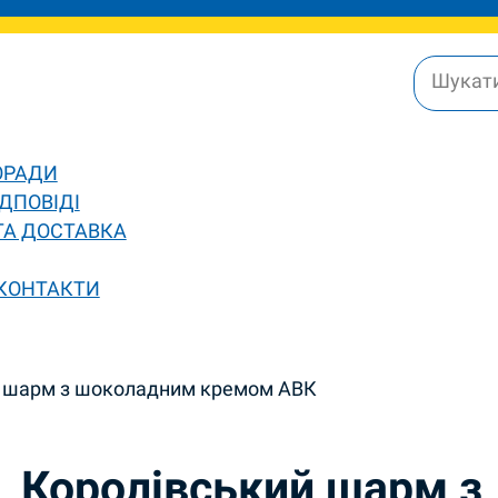
ОРАДИ
ДПОВІДІ
ТА ДОСТАВКА
 КОНТАКТИ
й шарм з шоколадним кремом АВК
Королівський шарм з