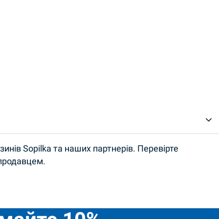
инів Sopilka та наших партнерів. Перевірте
 продавцем.