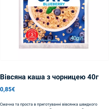
Вівсяна каша з чорницею 40г
0,85
€
Смачна та проста в приготуванні вівсянка швидкого