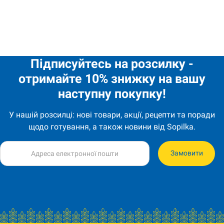
0,85
€
Каша вівсяна з вершками та полуницею 40г AXA quantity
Підписуйтесь на розсилку -
отримайте 10% знижку на вашу
наступну покупку!
У нашій розсилці: нові товари, акції, рецепти та поради
щодо готування, а також новини від Sopilka.
Замовити