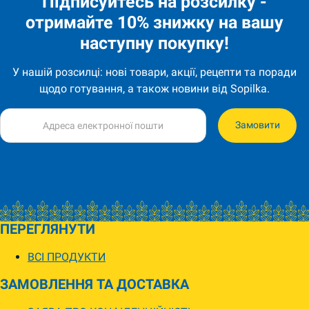
Підписуйтесь на розсилку -
отримайте 10% знижку на вашу
наступну покупку!
У нашій розсилці: нові товари, акції, рецепти та поради
щодо готування, а також новини від Sopilka.
Замовити
ПЕРЕГЛЯНУТИ
ВСІ ПРОДУКТИ
ЗАМОВЛЕННЯ ТА ДОСТАВКА