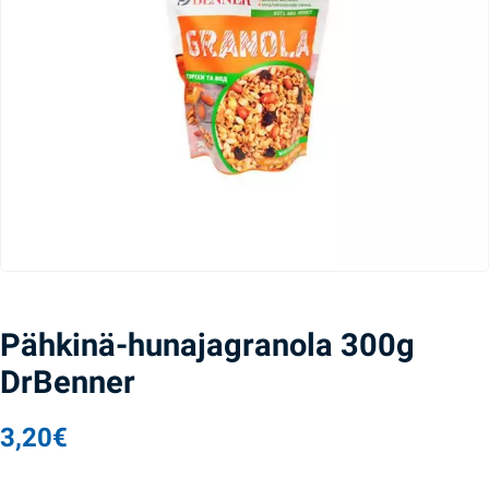
Pähkinä-hunajagranola 300g
DrBenner
3,20
€