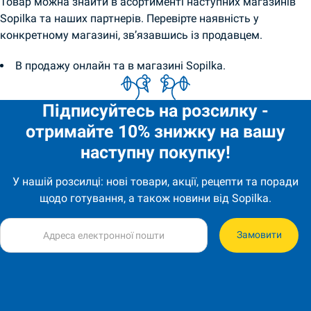
Товар можна знайти в асортименті наступних магазинів
Sopilka та наших партнерів. Перевірте наявність у
конкретному магазині, зв’язавшись із продавцем.
В продажу онлайн та в магазині Sopilka.
Підписуйтесь на розсилку -
отримайте 10% знижку на вашу
наступну покупку!
У нашій розсилці: нові товари, акції, рецепти та поради
щодо готування, а також новини від Sopilka.
Замовити