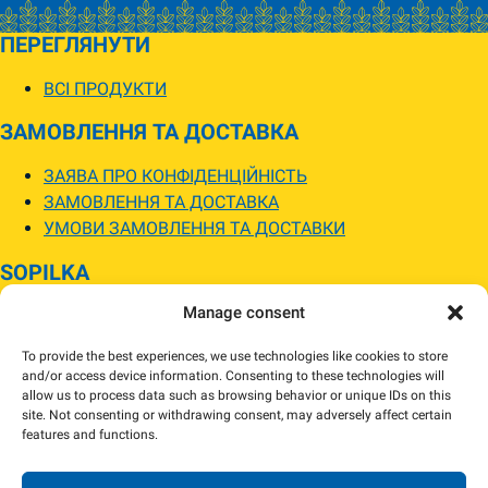
ПЕРЕГЛЯНУТИ
ВСІ ПРОДУКТИ
ЗАМОВЛЕННЯ ТА ДОСТАВКА
ЗАЯВА ПРО КОНФІДЕНЦІЙНІСТЬ
ЗАМОВЛЕННЯ ТА ДОСТАВКА
УМОВИ ЗАМОВЛЕННЯ ТА ДОСТАВКИ
SOPILKA
Manage consent
МАГАЗИНИ SOPILKA
ПИТАННЯ ТА ВІДПОВІДІ
To provide the best experiences, we use technologies like cookies to store
НОВИНИ
and/or access device information. Consenting to these technologies will
allow us to process data such as browsing behavior or unique IDs on this
site. Not consenting or withdrawing consent, may adversely affect certain
Зображення товарів на вебсайті можуть відрізнятися від їхнього
features and functions.
фактичного вигляду.
Наявність товарів може відрізнятися від зазначеної в інтернет-магазині.
За потреби ми зв’яжемося та погодимо заміну.