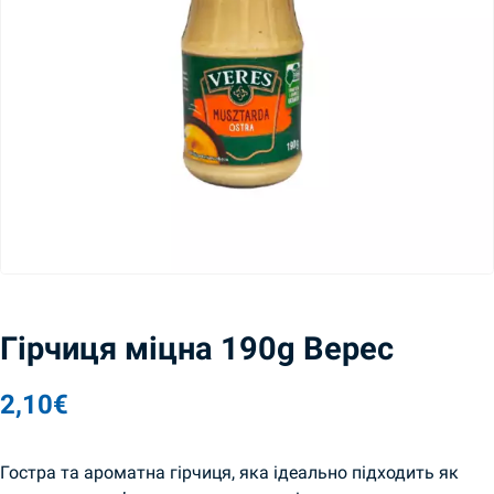
Гірчиця міцна 190g Верес
2,10
€
Гостра та ароматна гірчиця, яка ідеально підходить як