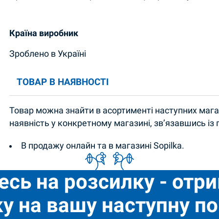
Країна виробник
Зроблено в Україні
ТОВАР В НАЯВНОСТІ
Товар можна знайти в асортименті наступних магаз
наявність у конкретному магазині, зв’язавшись із
В продажу онлайн та в магазині Sopilka.
есь на розсилку - отр
у на вашу наступну по