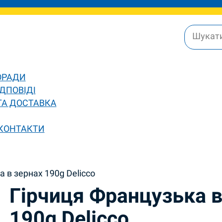
ОРАДИ
ДПОВІДІ
ТА ДОСТАВКА
 КОНТАКТИ
 в зернах 190g Delicco
Гірчиця Французька в
190g Delicco