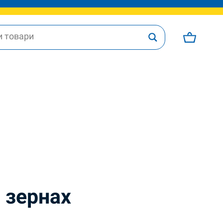
 зернах