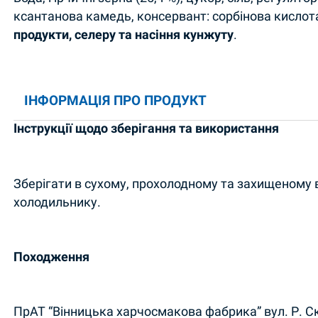
ксантанова камедь, консервант: сорбінова кислот
продукти, селеру та насіння
кунжуту
.
ІНФОРМАЦІЯ ПРО ПРОДУКТ
Інструкції щодо зберігання та використання
Зберігати в сухому, прохолодному та захищеному ві
холодильнику.
Походження
ПрАТ “Вінницька харчосмакова фабрика” вул. Р. Ска