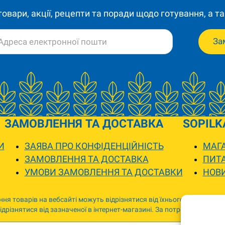
 товари, акції, рецепти та поради щодо готування, а та
За
ЗАМОВЛЕННЯ ТА ДОСТАВКА
SOPILK
И
ЗАЯВА ПРО КОНФІДЕНЦІЙНІСТЬ
МАГА
ЗАМОВЛЕННЯ ТА ДОСТАВКА
ПИТА
УМОВИ ЗАМОВЛЕННЯ ТА ДОСТАВКИ
НОВ
ня товарів на вебсайті можуть відрізнятися від їхнього фактичного
дрізнятися від зазначеної в інтернет-магазині. За потреби ми зв’я