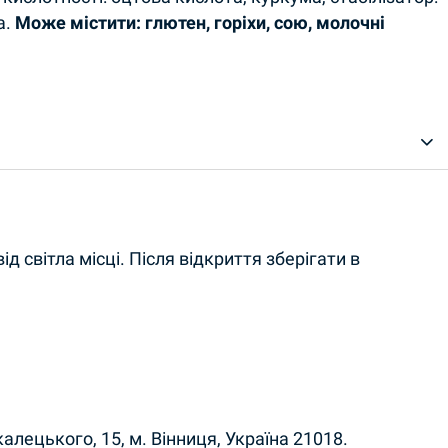
а.
Може містити: глютен, горіхи, сою, молочні
д світла місці. Після відкриття зберігати в
лецького, 15, м. Вінниця, Україна 21018.