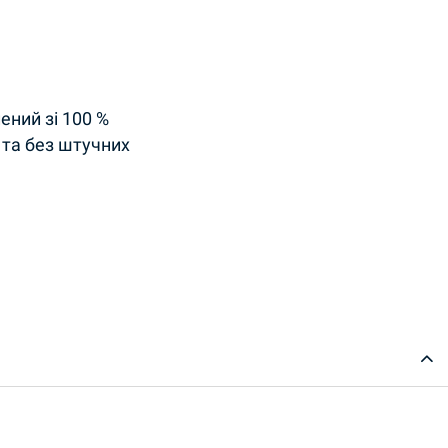
ений зі 100 %
 та без штучних