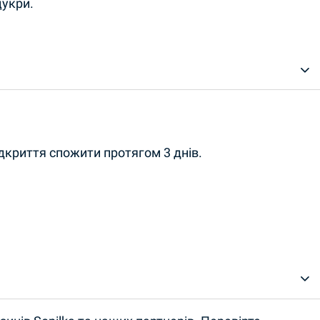
цукри.
ідкриття спожити протягом 3 днів.