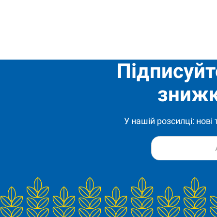
Підписуйт
знижк
У нашій розсилці: нові