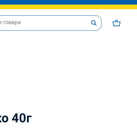
о 40г