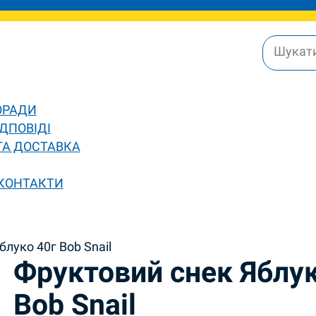
ОРАДИ
ДПОВІДІ
ТА ДОСТАВКА
 КОНТАКТИ
луко 40г Bob Snail
Фруктовий снек Яблук
Bob Snail