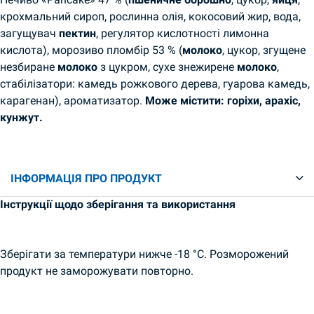
крохмальний сироп, рослинна олія, кокосовий жир, вода,
загущувач
пектин
, регулятор кислотності лимонна
кислота), морозиво пломбір 53 % (
молоко
, цукор, згущене
незбиране
молоко
з цукром, сухе знежирене
молоко
,
стабілізатори: камедь рожкового дерева, гуарова камедь,
карагенан), ароматизатор.
Може містити: горіхи, арахіс,
кунжут.
ІНФОРМАЦІЯ ПРО ПРОДУКТ
Інструкції щодо зберігання та використання
Зберігати за температури нижче -18 °C. Розморожений
продукт не заморожувати повторно.