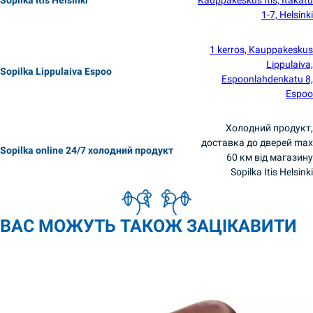
Sopilka Itis Helsinki
Kauppakeskus Itis, Itäkatu
1-7, Helsinki
1 kerros, Kauppakeskus
Lippulaiva,
Sopilka Lippulaiva Espoo
Espoonlahdenkatu 8,
Espoo
Холодний продукт,
доставка до дверей max
Sopilka online 24/7 холодний продукт
60 км від магазину
Sopilka Itis Helsinki
ВАС МОЖУТЬ ТАКОЖ ЗАЦІКАВИТИ