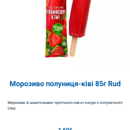
Морозиво полуниця-ківі 85г Rud
Морозиво зі шматочками тропічного ківі в глазурі з полуничного
соку.