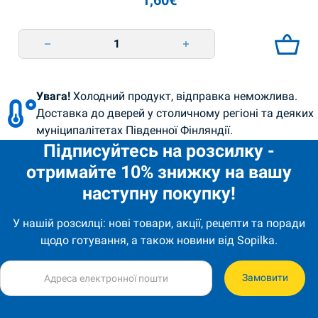
1,60
€
Морозиво полуниця-ківі 85г Rud quantity
Увага!
Холодний продукт, відправка неможлива.
Доставка до дверей у столичному регіоні та деяких
муніципалітетах Південної Фінляндії.
Підписуйтесь на розсилку -
отримайте 10% знижку на вашу
наступну покупку!
У нашій розсилці: нові товари, акції, рецепти та поради
щодо готування, а також новини від Sopilka.
Замовити