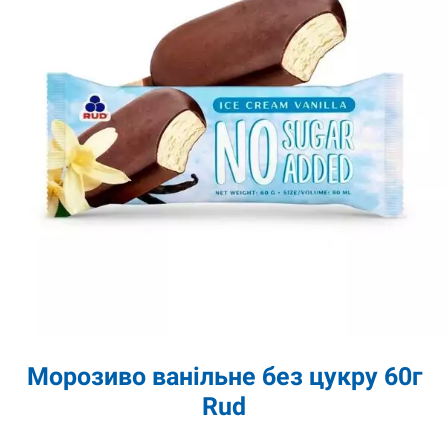
Морозиво ванільне без цукру 60г
Rud