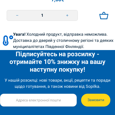
Еклер пломбір 240г BKK quantity
Увага!
Холодний продукт, відправка неможлива.
Доставка до дверей у столичному регіоні та деяких
муніципалітетах Південної Фінляндії.
Підписуйтесь на розсилку -
отримайте 10% знижку на вашу
наступну покупку!
У нашій розсилці: нові товари, акції, рецепти та поради
щодо готування, а також новини від Sopilka.
Замовити