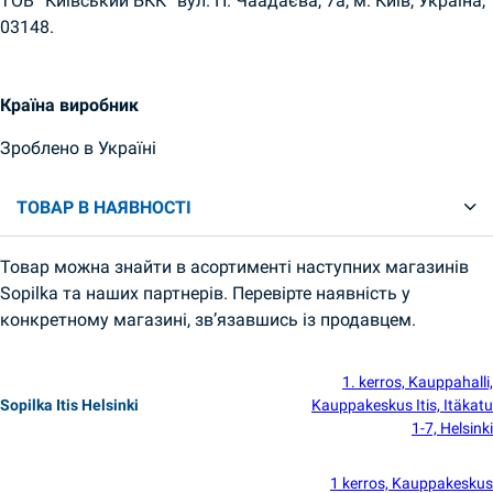
ТОВ “Київський БКК” вул. П. Чаадаєва, 7а, м. Київ, Україна,
03148.
Країна виробник
Зроблено в Україні
ТОВАР В НАЯВНОСТІ
Товар можна знайти в асортименті наступних магазинів
Sopilka та наших партнерів. Перевірте наявність у
конкретному магазині, зв’язавшись із продавцем.
1. kerros, Kauppahalli,
Sopilka Itis Helsinki
Kauppakeskus Itis, Itäkatu
1-7, Helsinki
1 kerros, Kauppakeskus