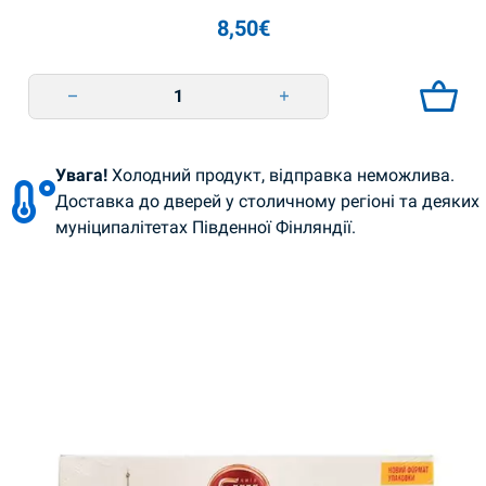
8,50
€
Еклер французький 330г BKK quantity
Увага!
Холодний продукт, відправка неможлива.
Доставка до дверей у столичному регіоні та деяких
муніципалітетах Південної Фінляндії.