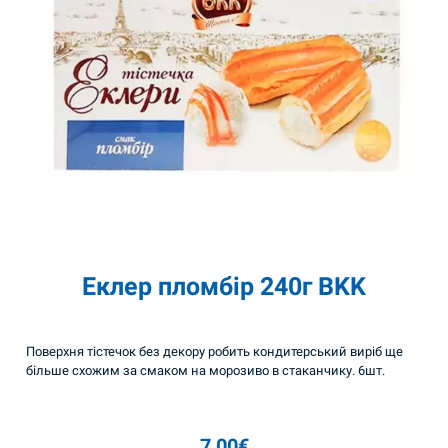
Еклер пломбір 240г BKK
Поверхня тістечок без декору робить кондитерський виріб ще
більше схожим за смаком на морозиво в стаканчику. 6шт.
7,00
€