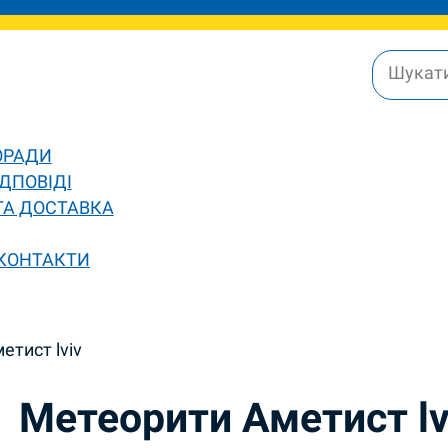
ОРАДИ
ДПОВІДІ
ТА ДОСТАВКА
 КОНТАКТИ
етист lviv
Метеорити Аметист lv