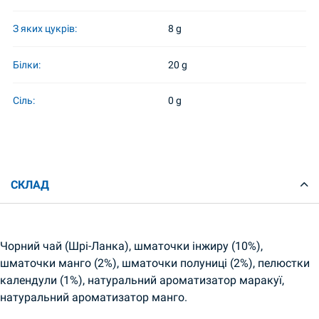
З яких цукрів:
8 g
Білки:
20 g
Сіль:
0 g
СКЛАД
Чорний чай (Шрі-Ланка), шматочки інжиру (10%),
шматочки манго (2%), шматочки полуниці (2%), пелюстки
календули (1%), натуральний ароматизатор маракуї,
натуральний ароматизатор манго.