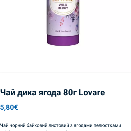
Чай дика ягода 80г Lovare
5,80
€
Чай чорний байховий листовий з ягодами пелюстками