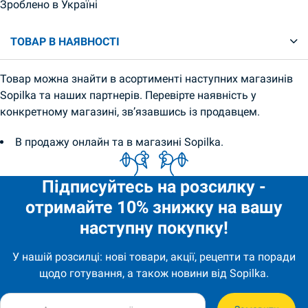
Зроблено в Україні
ТОВАР В НАЯВНОСТІ
Товар можна знайти в асортименті наступних магазинів
Sopilka та наших партнерів. Перевірте наявність у
конкретному магазині, зв’язавшись із продавцем.
В продажу онлайн та в магазині Sopilka.
Підписуйтесь на розсилку -
отримайте 10% знижку на вашу
наступну покупку!
У нашій розсилці: нові товари, акції, рецепти та поради
щодо готування, а також новини від Sopilka.