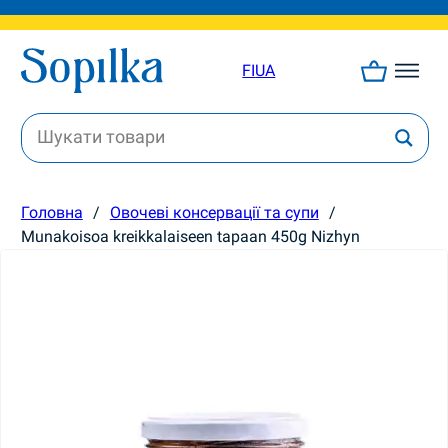
FI
UA
Головна
/
Овочеві консервації та супи
/
Munakoisoa kreikkalaiseen tapaan 450g Nizhyn