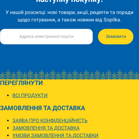
У нашій розсилці: нові товари, акції, рецепти та поради
щодо готування, а також новини від Sopilka.
Замовити
ПЕРЕГЛЯНУТИ
ВСІ ПРОДУКТИ
ЗАМОВЛЕННЯ ТА ДОСТАВКА
ЗАЯВА ПРО КОНФІДЕНЦІЙНІСТЬ
ЗАМОВЛЕННЯ ТА ДОСТАВКА
УМОВИ ЗАМОВЛЕННЯ ТА ДОСТАВКИ