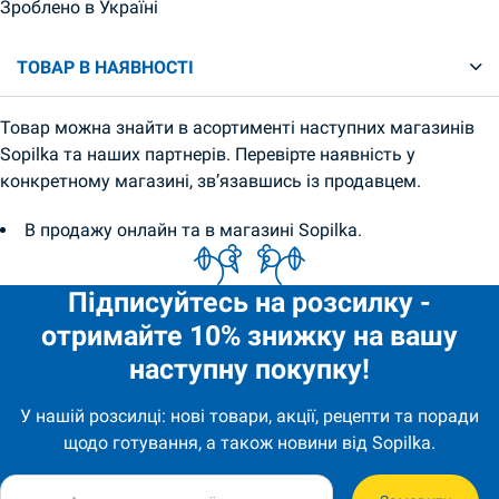
Зроблено в Україні
ТОВАР В НАЯВНОСТІ
Товар можна знайти в асортименті наступних магазинів
Sopilka та наших партнерів. Перевірте наявність у
конкретному магазині, зв’язавшись із продавцем.
В продажу онлайн та в магазині Sopilka.
Підписуйтесь на розсилку -
отримайте 10% знижку на вашу
наступну покупку!
У нашій розсилці: нові товари, акції, рецепти та поради
щодо готування, а також новини від Sopilka.