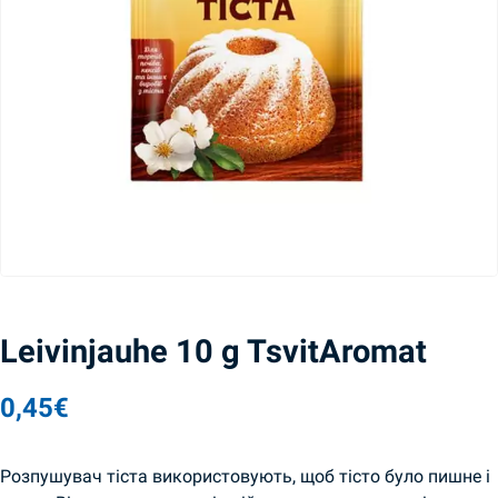
Leivinjauhe 10 g TsvitAromat
0,45
€
Розпушувач тіста використовують, щоб тісто було пишне і