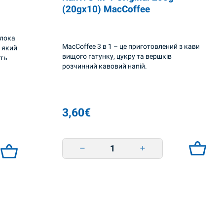
(20gx10) MacCoffee
олока
MacCoffee 3 в 1 – це приготовлений з кави
 який
вищого гатунку, цукру та вершків
ить
розчинний кавовий напій.
3,60
€
Kahvi 3-in-1 Original 200g (20gx10) MacCoffee q
0) MacCoffee quantity