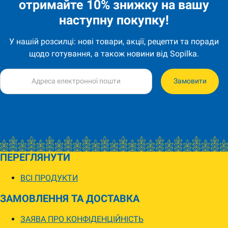
отримайте 10% знижку на вашу
наступну покупку!
У нашій розсилці: нові товари, акції, рецепти та поради
щодо готування, а також новини від Sopilka.
Замовити
ПЕРЕГЛЯНУТИ
ВСІ ПРОДУКТИ
ЗАМОВЛЕННЯ ТА ДОСТАВКА
ЗАЯВА ПРО КОНФІДЕНЦІЙНІСТЬ