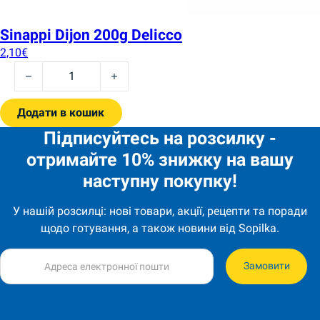
Sinappi Dijon 200g Delicco
2,10
€
Sinappi Dijon 200g Delicco quantity
Додати в кошик
Підписуйтесь на розсилку -
отримайте 10% знижку на вашу
наступну покупку!
У нашій розсилці: нові товари, акції, рецепти та поради
щодо готування, а також новини від Sopilka.
Замовити