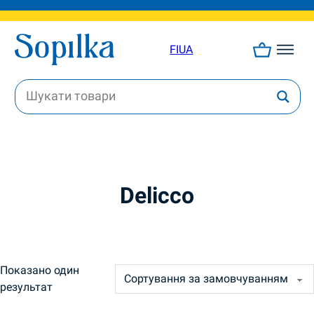
FI
UA
Delicco
Показано один
результат