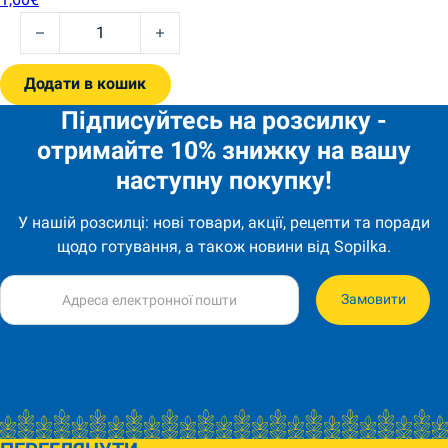
Hyytelöjälkiruoka Mustaherukka 70g DELECTA quantity
Додати в кошик
Підписуйтесь на розсилку -
отримайте 10% знижку на вашу
наступну покупку!
У нашій розсилці: нові товари, акції, рецепти та поради
щодо готування, а також новини від Sopilka.
Замовити