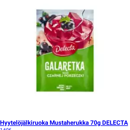
Hyytelöjälkiruoka Mustaherukka 70g DELECTA
1,60
€