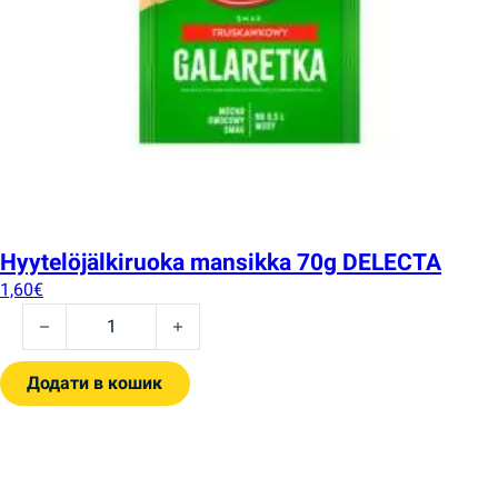
Hyytelöjälkiruoka mansikka 70g DELECTA
1,60
€
Hyytelöjälkiruoka mansikka 70g DELECTA quantity
Додати в кошик