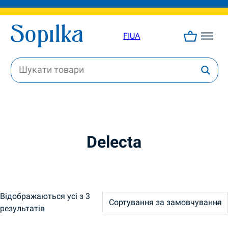
FI
UA
Delecta
Відображаються усі з 3
результатів