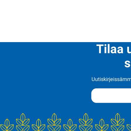
Tilaa 
s
Uutiskirjeissämme