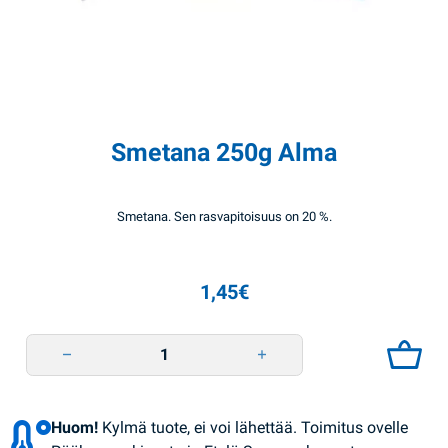
Smetana 250g Alma
Smetana. Sen rasvapitoisuus on 20 %.
1,45
€
Smetana 250g Alma quantity
Huom!
Kylmä tuote, ei voi lähettää. Toimitus ovelle