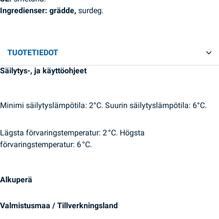
Ingredienser: grädde,
surdeg.
TUOTETIEDOT
Säilytys-, ja käyttöohjeet
Minimi säilytyslämpötila: 2°C. Suurin säilytyslämpötila: 6°C.
Lägsta förvaringstemperatur: 2 °C. Högsta
förvaringstemperatur: 6 °C.
Alkuperä
Valmistusmaa / Tillverkningsland