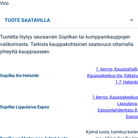
Viro
TUOTE SAATAVILLA
Tuotetta löytyy seuraavien Sopilkan tai kumppanikauppojen
valikoimasta. Tarkista kauppakohtainen saatavuus ottamalla
yhteyttä kauppiaaseen.
1. kerros, Kauppahalli,
Sopilka Itis Helsinki
Kauppakeskus Itis, Itäkatu
1-7, Helsinki
1 kerros, Kauppakeskus
Lippulaiva,
Sopilka Lippulaiva Espoo
Espoonlahdenkatu 8,
Espoo
Kylmä tuote, toimitus kotiin