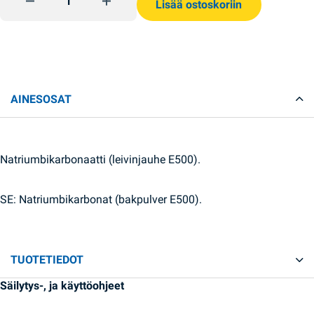
Lisää ostoskoriin
AINESOSAT
Natriumbikarbonaatti (leivinjauhe E500).
SE: Natriumbikarbonat (bakpulver E500).
TUOTETIEDOT
Säilytys-, ja käyttöohjeet