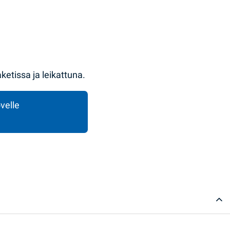
tissa ja leikattuna.
velle