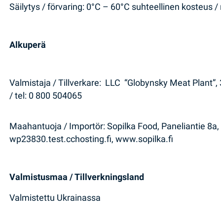
Säilytys / förvaring: 0°C – 60°C suhteellinen kosteus / 
Alkuperä
Valmistaja / Tillverkare: LLC “Globynsky Meat Plant”, 
/ tel: 0 800 504065
Maahantuoja / Importör: Sopilka Food, Paneliantie 8a, 
wp23830.test.cchosting.fi, www.sopilka.fi
Valmistusmaa / Tillverkningsland
Valmistettu Ukrainassa