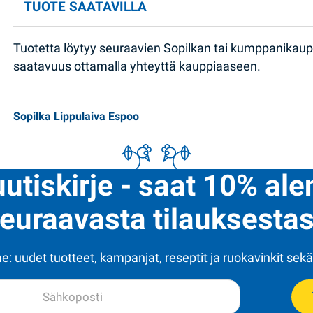
TUOTE SAATAVILLA
Tuotetta löytyy seuraavien Sopilkan tai kumppanikau
saatavuus ottamalla yhteyttä kauppiaaseen.
Sopilka Lippulaiva Espoo
uutiskirje - saat 10% al
euraavasta tilauksestas
: uudet tuotteet, kampanjat, reseptit ja ruokavinkit sekä