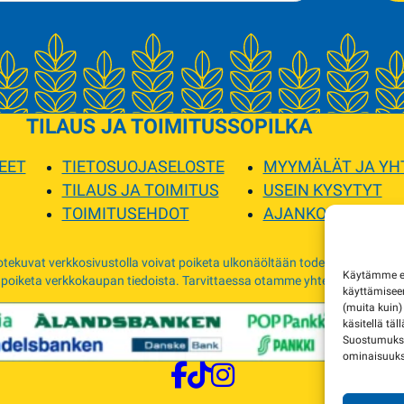
TILAUS JA TOIMITUS
SOPILKA
EET
TIETOSUOJASELOSTE
MYYMÄLÄT JA YH
TILAUS JA TOIMITUS
USEIN KYSYTYT
TOIMITUSEHDOT
AJANKOHTAISTA
tekuvat verkkosivustolla voivat poiketa ulkonäöltään todellisista tuottei
Käytämme evä
 poiketa verkkokaupan tiedoista. Tarvittaessa otamme yhteyttä ja sovimm
käyttämise
(muita kuin)
käsitellä täl
Suostumuksen
ominaisuuksi