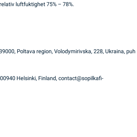
relativ luftfuktighet 75% – 78%.
39000, Poltava region, Volodymirivska, 228, Ukraina, puh
00940 Helsinki, Finland, contact@sopilkafi-