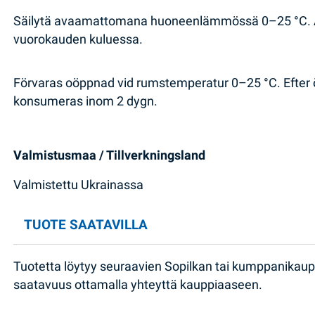
Säilytä avaamattomana huoneenlämmössä 0–25 °C. Av
vuorokauden kuluessa.
Förvaras oöppnad vid rumstemperatur 0–25 °C. Efter ö
konsumeras inom 2 dygn.
Valmistusmaa / Tillverkningsland
Valmistettu Ukrainassa
TUOTE SAATAVILLA
Tuotetta löytyy seuraavien Sopilkan tai kumppanikau
saatavuus ottamalla yhteyttä kauppiaaseen.