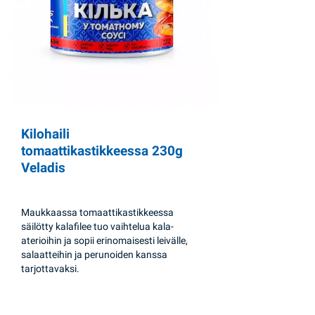
Kilohaili
tomaattikastikkeessa 230g
Veladis
Maukkaassa tomaattikastikkeessa
säilötty kalafilee tuo vaihtelua kala-
aterioihin ja sopii erinomaisesti leivälle,
salaatteihin ja perunoiden kanssa
tarjottavaksi.