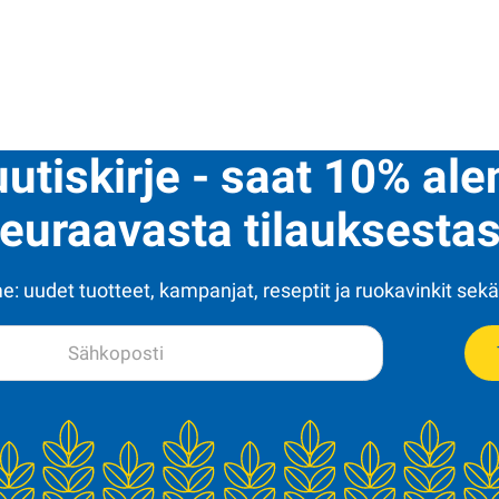
uutiskirje - saat 10% al
euraavasta tilauksestas
: uudet tuotteet, kampanjat, reseptit ja ruokavinkit sekä