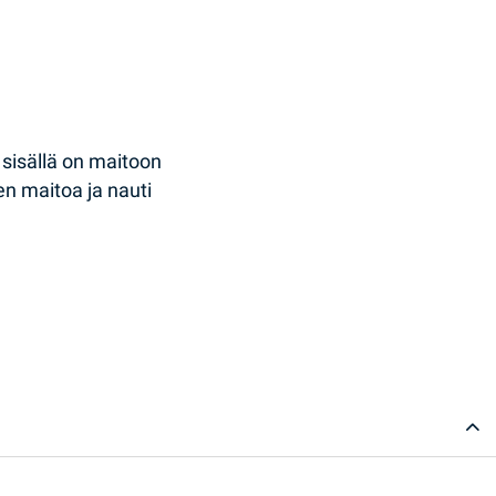
 sisällä on maitoon
een maitoa ja nauti
y