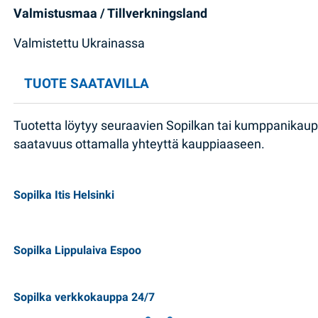
Valmistusmaa / Tillverkningsland
Valmistettu Ukrainassa
TUOTE SAATAVILLA
Tuotetta löytyy seuraavien Sopilkan tai kumppanikau
saatavuus ottamalla yhteyttä kauppiaaseen.
Sopilka Itis Helsinki
Sopilka Lippulaiva Espoo
Sopilka verkkokauppa 24/7