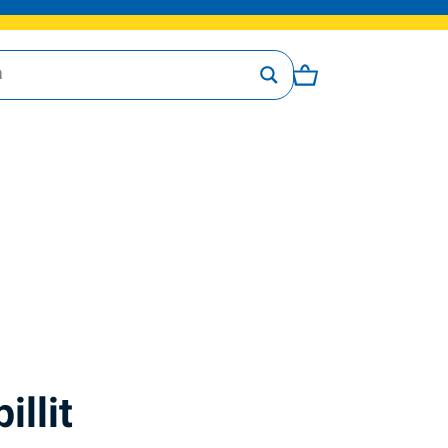
illit