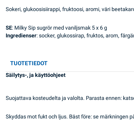
Sokeri, glukoosisiirappi, fruktoosi, aromi, väri beetakar
SE
: Milky Sip sugrör med vaniljsmak 5 x 6 g
Ingredienser
: socker, glukossirap, fruktos, arom, fär
TUOTETIEDOT
Säilytys-, ja käyttöohjeet
Suojattava kosteudelta ja valolta. Parasta ennen: kat
Skyddas mot fukt och ljus. Bäst före: se märkningen 