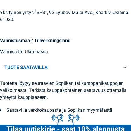
Yksityinen yritys “SPS”, 93 Lyubov Maloi Ave., Kharkiv, Ukraina
61020.
Valmistusmaa / Tillverkningsland
Valmistettu Ukrainassa
TUOTE SAATAVILLA
Tuotetta löytyy seuraavien Sopilkan tai kumppanikauppojen
valikoimasta. Tarkista kauppakohtainen saatavuus ottamalla
yhteyttä kauppiaaseen.
Saatavilla verkkokaupasta ja Sopilkan myymälästä
Tilaa uutiskirje - saat 10% alennusta