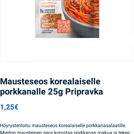
Mausteseos korealaiselle
porkkanalle 25g Pripravka
1,25
€
Höyrysteriloitu mausteseos korealaiselle porkkanasalaatille.
Miedon mausteinen seos korostaa porkkanan makua ja tekee