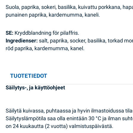
Suola, paprika, sokeri, basilika, kuivattu porkkana, hap
punainen paprika, kardemumma, kaneli.
SE:
Kryddblandning för pilaffris.
Ingredienser:
salt, paprika, socker, basilika, torkad mo
röd paprika, kardemumma, kanel.
TUOTETIEDOT
Säilytys-, ja käyttöohjeet
Säilytä kuivassa, puhtaassa ja hyvin ilmastoidussa tila
Säilytyslämpötila saa olla enintään 30 °C ja ilman suh
on 24 kuukautta (2 vuotta) valmistuspäivästä.