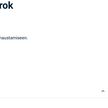
rok
 maustamiseen.