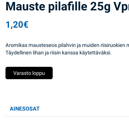
Mauste pilafille 25g Vp
1,20
€
Aromikas mausteseos pilahvin ja muiden riisiruokien
Täydellinen lihan ja riisin kanssa käytettäväksi.
Varasto loppu
AINESOSAT