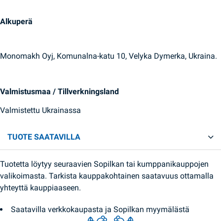
Alkuperä
Monomakh Oyj, Komunalna-katu 10, Velyka Dymerka, Ukraina.
Valmistusmaa / Tillverkningsland
Valmistettu Ukrainassa
TUOTE SAATAVILLA
Tuotetta löytyy seuraavien Sopilkan tai kumppanikauppojen
valikoimasta. Tarkista kauppakohtainen saatavuus ottamalla
yhteyttä kauppiaaseen.
Saatavilla verkkokaupasta ja Sopilkan myymälästä