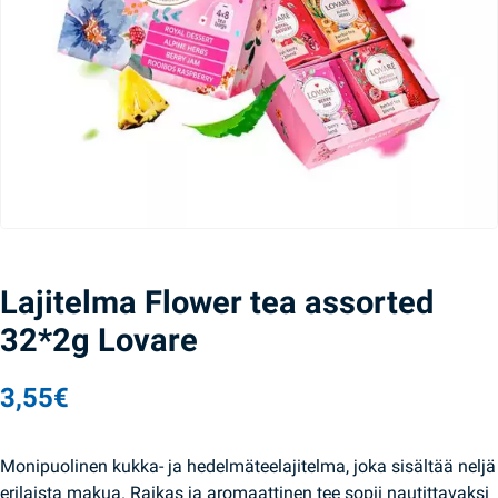
Lajitelma Flower tea assorted
32*2g Lovare
3,55
€
Monipuolinen kukka- ja hedelmäteelajitelma, joka sisältää neljä
erilaista makua. Raikas ja aromaattinen tee sopii nautittavaksi