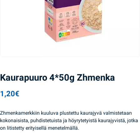
Kaurapuuro 4*50g Zhmenka
1,20
€
Zhmenkamerkkiin kuuluva plustettu kaurajyvä valmistetaan
kokonaisista, puhdistetuista ja höyrytetyistä kaurajyvistä, jotka
on litistetty erityisellä menetelmällä.