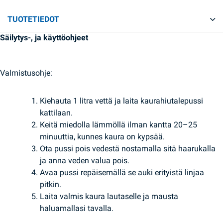
TUOTETIEDOT
Säilytys-, ja käyttöohjeet
Valmistusohje:
Kiehauta 1 litra vettä ja laita kaurahiutalepussi
kattilaan.
Keitä miedolla lämmöllä ilman kantta 20–25
minuuttia, kunnes kaura on kypsää.
Ota pussi pois vedestä nostamalla sitä haarukalla
ja anna veden valua pois.
Avaa pussi repäisemällä se auki erityistä linjaa
pitkin.
Laita valmis kaura lautaselle ja mausta
haluamallasi tavalla.