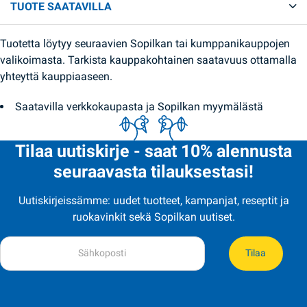
TUOTE SAATAVILLA
Tuotetta löytyy seuraavien Sopilkan tai kumppanikauppojen
valikoimasta. Tarkista kauppakohtainen saatavuus ottamalla
yhteyttä kauppiaaseen.
Saatavilla verkkokaupasta ja Sopilkan myymälästä
Tilaa uutiskirje - saat 10% alennusta
seuraavasta tilauksestasi!
Uutiskirjeissämme: uudet tuotteet, kampanjat, reseptit ja
ruokavinkit sekä Sopilkan uutiset.
Tilaa