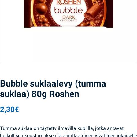
Bubble suklaalevy (tumma
suklaa) 80g Roshen
2,30
€
Tumma suklaa on täytetty ilmavilla kuplilla, jotka antavat
herkullisen koostumuksen ja ainutlaatuisen vivahteen jokaiselle