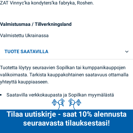
ZAT Vinnyc’ka kondyters’ka fabryka, Roshen.
Valmistusmaa / Tillverkningsland
Valmistettu Ukrainassa
TUOTE SAATAVILLA
Tuotetta löytyy seuraavien Sopilkan tai kumppanikauppojen
valikoimasta. Tarkista kauppakohtainen saatavuus ottamalla
yhteyttä kauppiaaseen.
Saatavilla verkkokaupasta ja Sopilkan myymälästä
Tilaa uutiskirje - saat 10% alennusta
seuraavasta tilauksestasi!