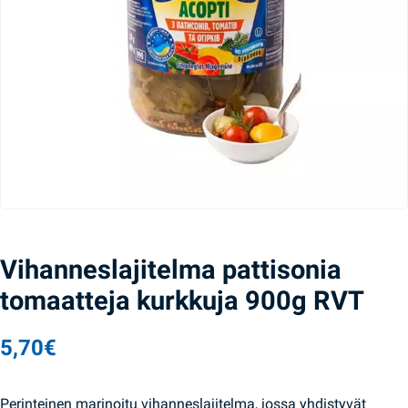
Vihanneslajitelma pattisonia
tomaatteja kurkkuja 900g RVT
5,70
€
Perinteinen marinoitu vihanneslajitelma, jossa yhdistyvät