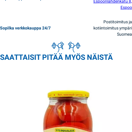
Espoonlahdenkatu 8,
Espoo
Postitoimitus ja
Sopilka verkkokauppa 24/7
kotiintoimitus ympäri
Suomea
SAATTAISIT PITÄÄ MYÖS NÄISTÄ