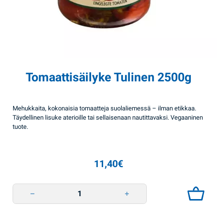
Tomaattisäilyke Tulinen 2500g
Mehukkaita, kokonaisia tomaatteja suolaliemessä – ilman etikkaa.
Täydellinen lisuke aterioille tai sellaisenaan nautittavaksi. Vegaaninen
tuote.
11,40
€
Tomaattisäilyke Tulinen 2500g quantity