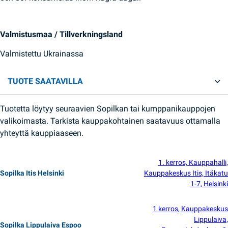
Valmistusmaa / Tillverkningsland
Valmistettu Ukrainassa
TUOTE SAATAVILLA
Tuotetta löytyy seuraavien Sopilkan tai kumppanikauppojen
valikoimasta. Tarkista kauppakohtainen saatavuus ottamalla
yhteyttä kauppiaaseen.
1. kerros, Kauppahalli,
Sopilka Itis Helsinki
Kauppakeskus Itis, Itäkatu
1-7, Helsinki
1 kerros, Kauppakeskus
Lippulaiva,
Sopilka Lippulaiva Espoo