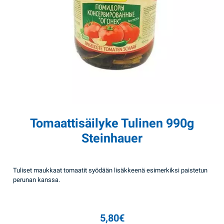
Tomaattisäilyke Tulinen 990g
Steinhauer
Tuliset maukkaat tomaatit syödään lisäkkeenä esimerkiksi paistetun
perunan kanssa.
5,80
€