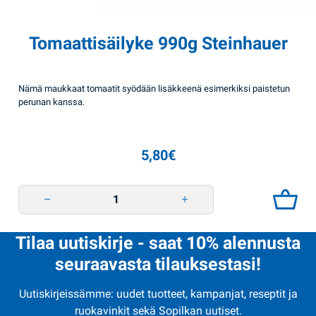
Tomaattisäilyke 990g Steinhauer
Nämä maukkaat tomaatit syödään lisäkkeenä esimerkiksi paistetun
perunan kanssa.
5,80
€
Tomaattisäilyke 990g Steinhauer quantity
Tilaa uutiskirje - saat 10% alennusta
seuraavasta tilauksestasi!
Uutiskirjeissämme: uudet tuotteet, kampanjat, reseptit ja
ruokavinkit sekä Sopilkan uutiset.