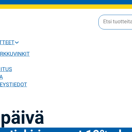
OTTEET
ERKKUVINKIT
MITUS
A
EYSTIEDOT
päivä