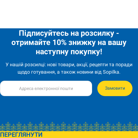
Вода Боржомі 0,5л скляна пляшка quantity
Підписуйтесь на розсилку -
отримайте 10% знижку на вашу
наступну покупку!
У нашій розсилці: нові товари, акції, рецепти та поради
щодо готування, а також новини від Sopilka.
Замовити
ПЕРЕГЛЯНУТИ