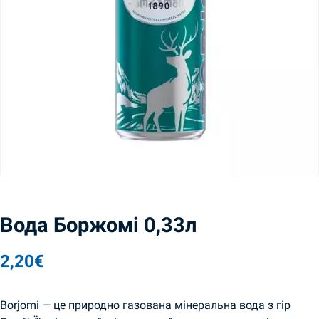
Вода Боржомі 0,33л
2,20
€
Borjomi — це природно газована мінеральна вода з гір