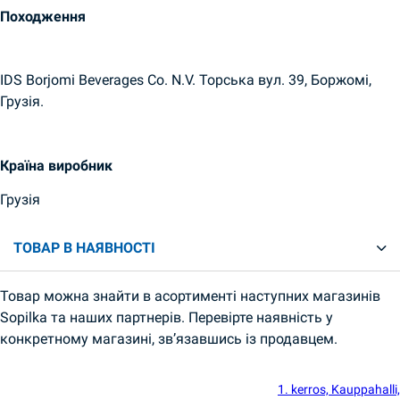
Походження
IDS Borjomi Beverages Co. N.V. Торська вул. 39, Боржомі,
Грузія.
Країна виробник
Грузія
ТОВАР В НАЯВНОСТІ
Товар можна знайти в асортименті наступних магазинів
Sopilka та наших партнерів. Перевірте наявність у
конкретному магазині, зв’язавшись із продавцем.
1. kerros, Kauppahalli,