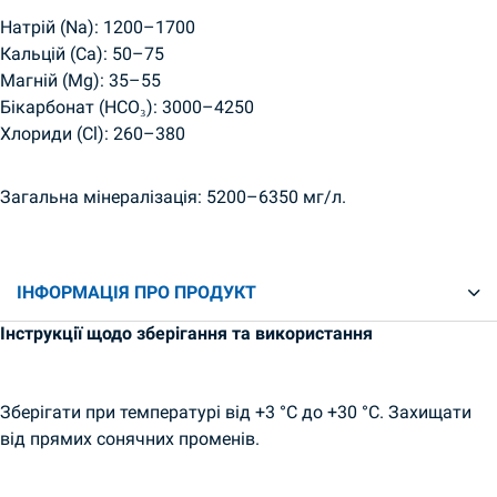
Натрій (Na): 1200–1700
Кальцій (Ca): 50–75
Магній (Mg): 35–55
Бікарбонат (HCO₃): 3000–4250
Хлориди (Cl): 260–380
Загальна мінералізація: 5200–6350 мг/л.
ІНФОРМАЦІЯ ПРО ПРОДУКТ
Інструкції щодо зберігання та використання
Зберігати при температурі від +3 °C до +30 °C. Захищати
від прямих сонячних променів.