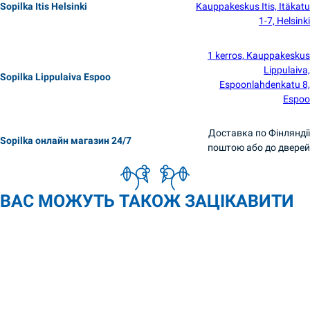
Sopilka Itis Helsinki
Kauppakeskus Itis, Itäkatu
1-7, Helsinki
1 kerros, Kauppakeskus
Lippulaiva,
Sopilka Lippulaiva Espoo
Espoonlahdenkatu 8,
Espoo
Доставка по Фінляндії
Sopilka онлайн магазин 24/7
поштою або до дверей
ВАС МОЖУТЬ ТАКОЖ ЗАЦІКАВИТИ