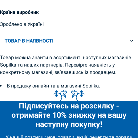
Країна виробник
Зроблено в Україні
ТОВАР В НАЯВНОСТІ
Товар можна знайти в асортименті наступних магазинів
Sopilka та наших партнерів. Перевірте наявність у
конкретному магазині, зв’язавшись із продавцем.
В продажу онлайн та в магазині Sopilka.
Підписуйтесь на розсилку -
отримайте 10% знижку на вашу
наступну покупку!
У нашій розсилці: нові товари, акції, рецепти та поради