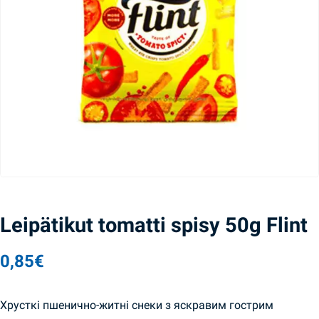
Leipätikut tomatti spisy 50g Flint
0,85
€
Хрусткі пшенично-житні снеки з яскравим гострим