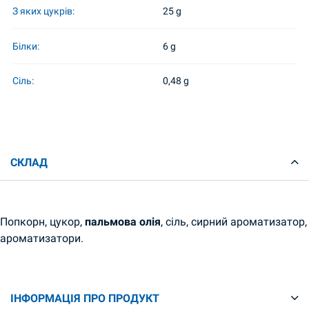
З яких цукрів:
25 g
Білки:
6 g
Сіль:
0,48 g
СКЛАД
Попкорн, цукор,
пальмова олія
, сіль, сирний ароматизатор,
ароматизатори.
ІНФОРМАЦІЯ ПРО ПРОДУКТ