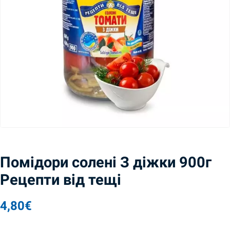
Помідори солені З діжки 900г
Рецепти від тещі
4,80
€