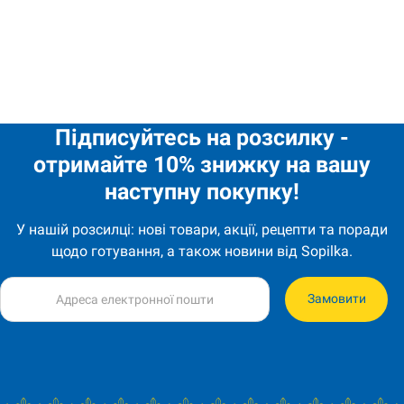
5,70
€
Асорті консервованих патісонів, помідорів та огірків 900г Ре
Підписуйтесь на розсилку -
отримайте 10% знижку на вашу
наступну покупку!
У нашій розсилці: нові товари, акції, рецепти та поради
щодо готування, а також новини від Sopilka.
Замовити