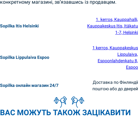
конкретному магазині, зв’язавшись із продавцем.
1. kerros, Kauppahalli,
Sopilka Itis Helsinki
Kauppakeskus Itis, Itäkatu
1-7, Helsinki
1 kerros, Kauppakeskus
Lippulaiva,
Sopilka Lippulaiva Espoo
Espoonlahdenkatu 8,
Espoo
Доставка по Фінляндії
Sopilka онлайн магазин 24/7
поштою або до дверей
ВАС МОЖУТЬ ТАКОЖ ЗАЦІКАВИТИ