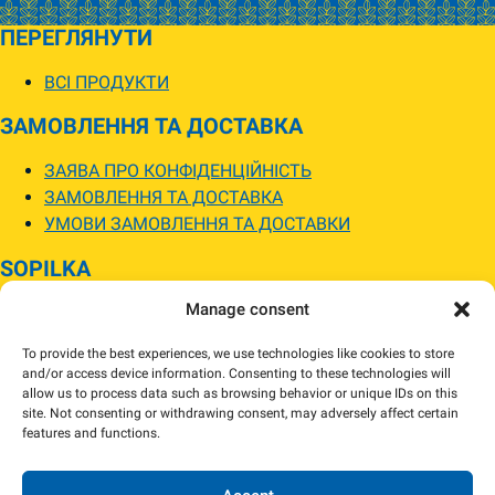
ПЕРЕГЛЯНУТИ
ВСІ ПРОДУКТИ
ЗАМОВЛЕННЯ ТА ДОСТАВКА
ЗАЯВА ПРО КОНФІДЕНЦІЙНІСТЬ
ЗАМОВЛЕННЯ ТА ДОСТАВКА
УМОВИ ЗАМОВЛЕННЯ ТА ДОСТАВКИ
SOPILKA
Manage consent
МАГАЗИНИ SOPILKA
ПИТАННЯ ТА ВІДПОВІДІ
To provide the best experiences, we use technologies like cookies to store
НОВИНИ
and/or access device information. Consenting to these technologies will
allow us to process data such as browsing behavior or unique IDs on this
site. Not consenting or withdrawing consent, may adversely affect certain
Зображення товарів на вебсайті можуть відрізнятися від їхнього
features and functions.
фактичного вигляду.
Наявність товарів може відрізнятися від зазначеної в інтернет-магазині.
За потреби ми зв’яжемося та погодимо заміну.