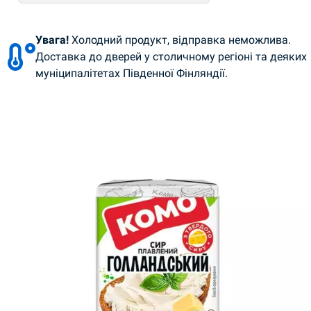
Увага!
Холодний продукт, відправка неможлива.
Доставка до дверей у столичному регіоні та деяких
муніципалітетах Південної Фінляндії.