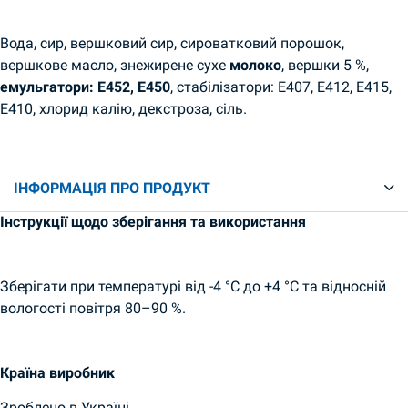
Вода, сир, вершковий сир, сироватковий порошок,
вершкове масло, знежирене сухе
молоко
, вершки 5 %,
емульгатори: E452, E450
, стабілізатори: E407, E412, E415,
E410, хлорид калію, декстроза, сіль.
ІНФОРМАЦІЯ ПРО ПРОДУКТ
Інструкції щодо зберігання та використання
Зберігати при температурі від -4 °C до +4 °C та відносній
вологості повітря 80–90 %.
Країна виробник
Зроблено в Україні