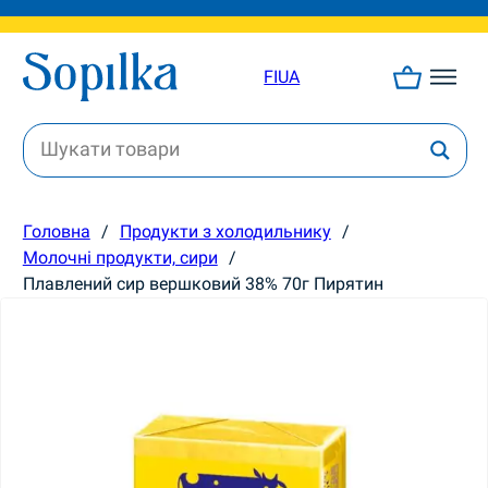
FI
UA
Головна
/
Продукти з холодильнику
/
Молочні продукти, сири
/
Плавлений сир вершковий 38% 70г Пирятин