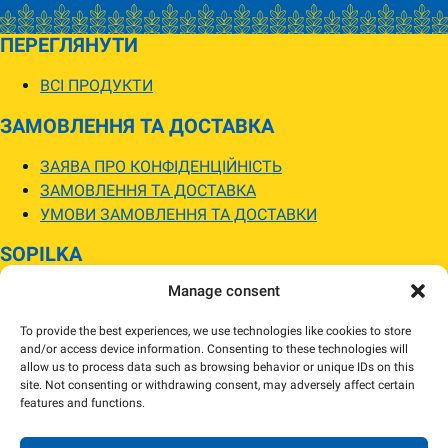
ПЕРЕГЛЯНУТИ
ВСІ ПРОДУКТИ
ЗАМОВЛЕННЯ ТА ДОСТАВКА
ЗАЯВА ПРО КОНФІДЕНЦІЙНІСТЬ
ЗАМОВЛЕННЯ ТА ДОСТАВКА
УМОВИ ЗАМОВЛЕННЯ ТА ДОСТАВКИ
SOPILKA
Manage consent
МАГАЗИНИ SOPILKA
ПИТАННЯ ТА ВІДПОВІДІ
To provide the best experiences, we use technologies like cookies to store
НОВИНИ
and/or access device information. Consenting to these technologies will
allow us to process data such as browsing behavior or unique IDs on this
site. Not consenting or withdrawing consent, may adversely affect certain
Зображення товарів на вебсайті можуть відрізнятися від їхнього
features and functions.
фактичного вигляду.
Наявність товарів може відрізнятися від зазначеної в інтернет-магазині.