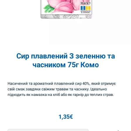
Сир плавлений З зеленню та
часником 75г Комо
Насичений та ароматний плавлений сир 40%, який отримує
свій смак завдяки свіжим травам та часнику. Ідеально
підходить як намазка на хліб або як гарнір до теплих страв.
1,35
€