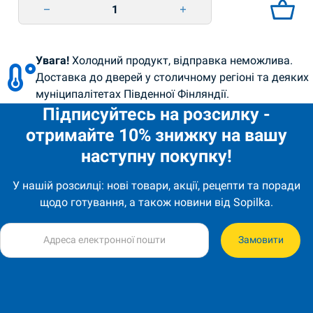
Сир плавлений З зеленню та часником 75г Комо quantity
Увага!
Холодний продукт, відправка неможлива.
Доставка до дверей у столичному регіоні та деяких
муніципалітетах Південної Фінляндії.
Підписуйтесь на розсилку -
отримайте 10% знижку на вашу
наступну покупку!
У нашій розсилці: нові товари, акції, рецепти та поради
щодо готування, а також новини від Sopilka.
Замовити