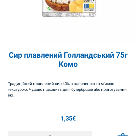
Сир плавлений Голландський 75г
Комо
Традиційний плавлений сир 40% з насиченою та м’якою
текстурою. Чудово підходить для бутербродів або приготування
їжі.
1,35
€
Сир плавлений Голландський 75г Комо quantity