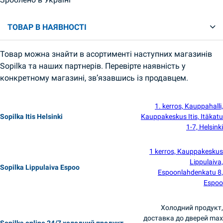
ТОВАР В НАЯВНОСТІ
Товар можна знайти в асортименті наступних магазинів
Sopilka та наших партнерів. Перевірте наявність у
конкретному магазині, зв’язавшись із продавцем.
1. kerros, Kauppahalli,
Sopilka Itis Helsinki
Kauppakeskus Itis, Itäkatu
1-7, Helsinki
1 kerros, Kauppakeskus
Lippulaiva,
Sopilka Lippulaiva Espoo
Espoonlahdenkatu 8,
Espoo
Холодний продукт,
доставка до дверей max