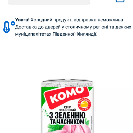
Увага!
Холодний продукт, відправка неможлива.
Доставка до дверей у столичному регіоні та деяких
муніципалітетах Південної Фінляндії.