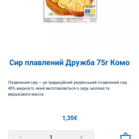
Сир плавлений Дружба 75г Комо
Плавлений сир — це традиційний український плавлений сир
40% жирності, який виготовляється з сиру, молока та
вершкового масла.
1,35
€
Сир плавлений Дружба 75г Комо quantity