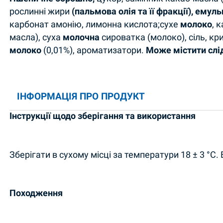
рослинні жири
(пальмова олія та її фракції), емул
карбонат амонію, лимонна кислота;сухе
молоко
, 
масла), суха
молочна
сироватка (молоко), сіль, кр
молоко
(0,01%), ароматизатори.
Може містити сліди
ІНФОРМАЦІЯ ПРО ПРОДУКТ
Інструкції щодо зберігання та використання
Зберігати в сухому місці за температури 18 ± 3 °C
Походження