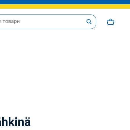
ähkinä