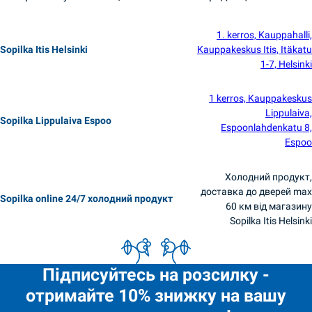
1. kerros, Kauppahalli,
Sopilka Itis Helsinki
Kauppakeskus Itis, Itäkatu
1-7, Helsinki
1 kerros, Kauppakeskus
Lippulaiva,
Sopilka Lippulaiva Espoo
Espoonlahdenkatu 8,
Espoo
Холодний продукт,
доставка до дверей max
Sopilka online 24/7 холодний продукт
60 км від магазину
Sopilka Itis Helsinki
Підписуйтесь на розсилку -
отримайте 10% знижку на вашу