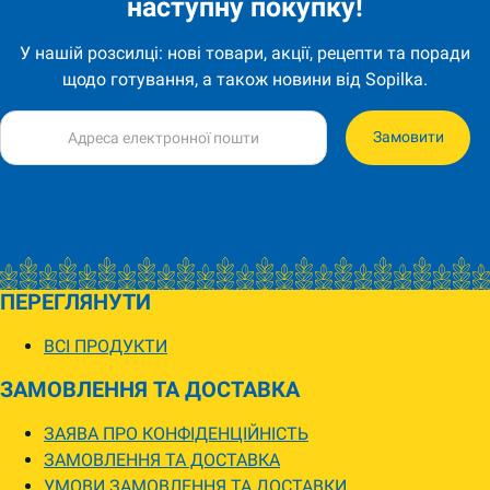
наступну покупку!
У нашій розсилці: нові товари, акції, рецепти та поради
щодо готування, а також новини від Sopilka.
Замовити
ПЕРЕГЛЯНУТИ
ВСІ ПРОДУКТИ
ЗАМОВЛЕННЯ ТА ДОСТАВКА
ЗАЯВА ПРО КОНФІДЕНЦІЙНІСТЬ
ЗАМОВЛЕННЯ ТА ДОСТАВКА
УМОВИ ЗАМОВЛЕННЯ ТА ДОСТАВКИ