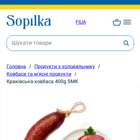
FI
UA
Головна
/
Продукти з холодильнику
/
Ковбаси та м'ясні продукти
/
Краківська ковбаса 400g SMK