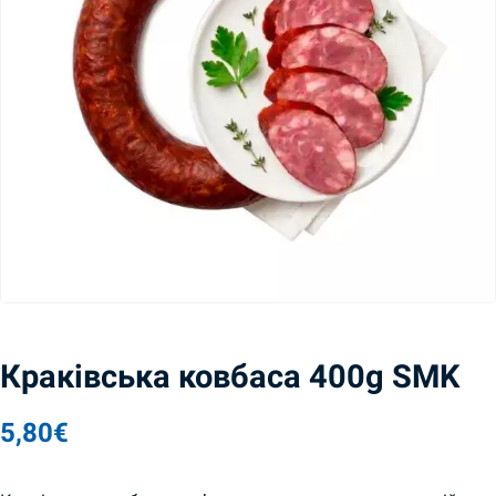
Краківська ковбаса 400g SMK
5,80
€