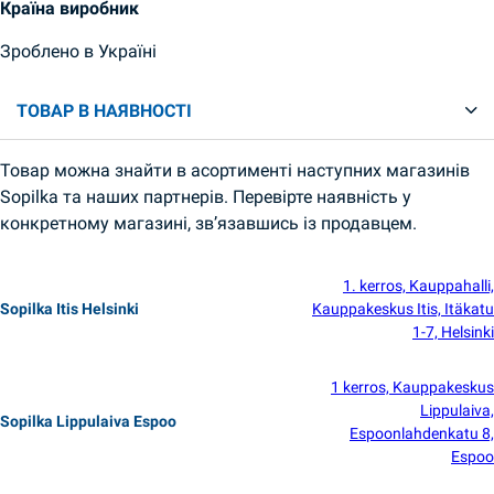
Країна виробник
Зроблено в Україні
ТОВАР В НАЯВНОСТІ
Товар можна знайти в асортименті наступних магазинів
Sopilka та наших партнерів. Перевірте наявність у
конкретному магазині, зв’язавшись із продавцем.
1. kerros, Kauppahalli,
Sopilka Itis Helsinki
Kauppakeskus Itis, Itäkatu
1-7, Helsinki
1 kerros, Kauppakeskus
Lippulaiva,
Sopilka Lippulaiva Espoo
Espoonlahdenkatu 8,
Espoo