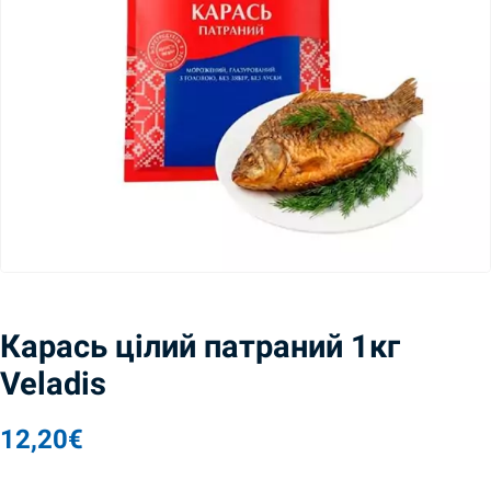
Карась цілий патраний 1кг
Veladis
12,20
€