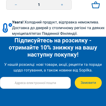
Хек тушка морожена напівпатрана 1кг Veladis quantity
Увага!
Холодний продукт, відправка неможлива.
Доставка до дверей у столичному регіоні та деяких
муніципалітетах Південної Фінляндії.
Підписуйтесь на розсилку -
отримайте 10% знижку на вашу
наступну покупку!
У нашій розсилці: нові товари, акції, рецепти та поради
щодо готування, а також новини від Sopilka.
Замовити