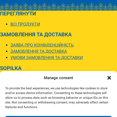
ПЕРЕГЛЯНУТИ
ВСІ ПРОДУКТИ
ЗАМОВЛЕННЯ ТА ДОСТАВКА
ЗАЯВА ПРО КОНФІДЕНЦІЙНІСТЬ
ЗАМОВЛЕННЯ ТА ДОСТАВКА
УМОВИ ЗАМОВЛЕННЯ ТА ДОСТАВКИ
SOPILKA
Manage consent
МАГАЗИНИ SOPILKA
ПИТАННЯ ТА ВІДПОВІДІ
To provide the best experiences, we use technologies like cookies to store
НОВИНИ
and/or access device information. Consenting to these technologies will
allow us to process data such as browsing behavior or unique IDs on this
site. Not consenting or withdrawing consent, may adversely affect certain
Зображення товарів на вебсайті можуть відрізнятися від їхнього
features and functions.
фактичного вигляду.
Наявність товарів може відрізнятися від зазначеної в інтернет-магазині.