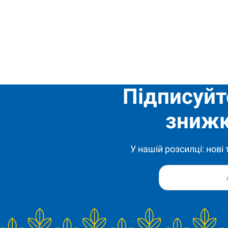
Підписуйт
знижк
У нашій розсилці: нові