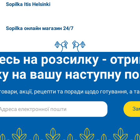
Sopilka Itis Helsinki
Sopilka онлайн магазин 24/7
есь на розсилку - отр
у на вашу наступну по
 товари, акції, рецепти та поради щодо готування, а та
За