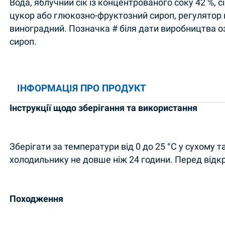
Вода, яблучний сік із концентрованого соку 42 %, с
цукор або глюкозно-фруктозний сироп, регулятор 
виноградний. Позначка # біля дати виробництва 
сироп.
ІНФОРМАЦІЯ ПРО ПРОДУКТ
Інструкції щодо зберігання та використання
Зберігати за температури від 0 до 25 °C у сухому т
холодильнику не довше ніж 24 години. Перед відк
Походження