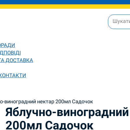
ОРАДИ
ДПОВІДІ
ТА ДОСТАВКА
 КОНТАКТИ
о-виноградний нектар 200мл Садочок
Яблучно-виноградний
200мл Садочок