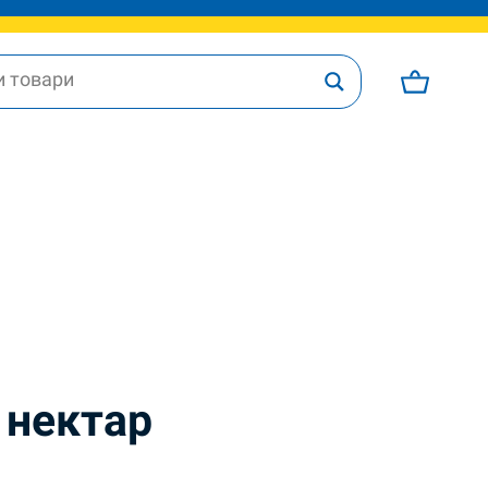
 нектар