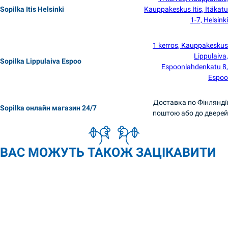
Sopilka Itis Helsinki
Kauppakeskus Itis, Itäkatu
1-7, Helsinki
1 kerros, Kauppakeskus
Lippulaiva,
Sopilka Lippulaiva Espoo
Espoonlahdenkatu 8,
Espoo
Доставка по Фінляндії
Sopilka онлайн магазин 24/7
поштою або до дверей
ВАС МОЖУТЬ ТАКОЖ ЗАЦІКАВИТИ