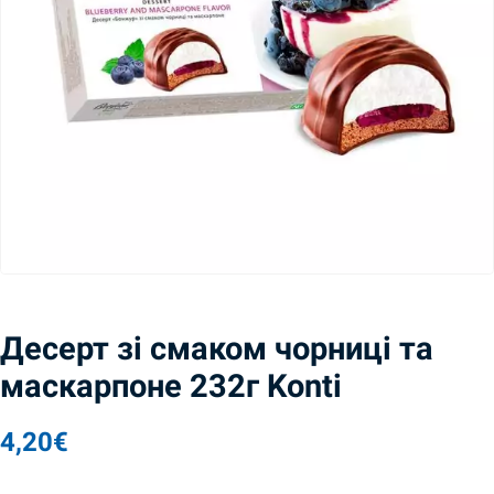
Десерт зі смаком чорниці та
маскарпоне 232г Konti
4,20
€