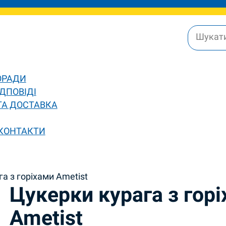
ОРАДИ
ДПОВІДІ
ТА ДОСТАВКА
 КОНТАКТИ
а з горіхами Ametist
Цукерки курага з гор
Ametist