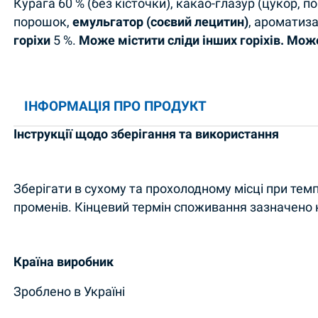
Курага 60 % (без кісточки), какао-глазур (цукор, п
порошок,
емульгатор (соєвий лецитин)
, ароматиза
горіхи
5 %.
Може містити сліди інших горіхів. Мож
ІНФОРМАЦІЯ ПРО ПРОДУКТ
Інструкції щодо зберігання та використання
Зберігати в сухому та прохолодному місці при тем
променів. Кінцевий термін споживання зазначено 
Країна виробник
Зроблено в Україні