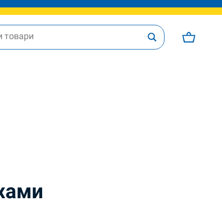
іхами