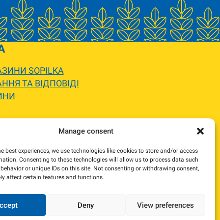
A
ЗИНИ SOPILKA
ННЯ ТА ВІДПОВІДІ
ИНИ
 вигляду.
Manage consent
жемося та погодимо заміну.
he best experiences, we use technologies like cookies to store and/or access
mation. Consenting to these technologies will allow us to process data such
behavior or unique IDs on this site. Not consenting or withdrawing consent,
y affect certain features and functions.
ccept
Deny
View preferences