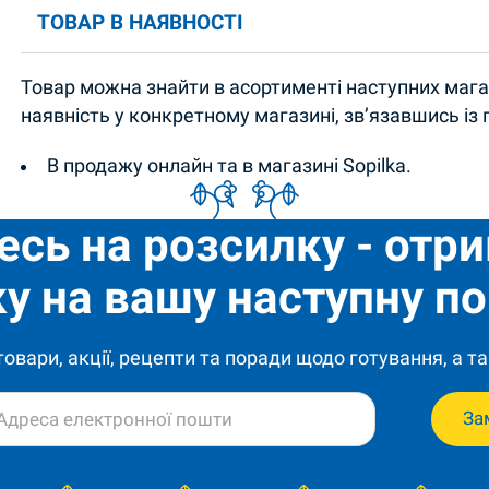
ТОВАР В НАЯВНОСТІ
Товар можна знайти в асортименті наступних магаз
наявність у конкретному магазині, зв’язавшись із
В продажу онлайн та в магазині Sopilka.
есь на розсилку - отр
у на вашу наступну по
 товари, акції, рецепти та поради щодо готування, а та
За