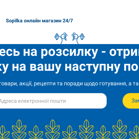
Sopilka онлайн магазин 24/7
есь на розсилку - отр
у на вашу наступну по
 товари, акції, рецепти та поради щодо готування, а та
За