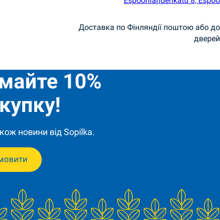
Espoonlahdenkatu 8, Espoo
Доставка по Фінляндії поштою або до
дверей
имайте 10%
купку!
кож новини від Sopilka.
мовити