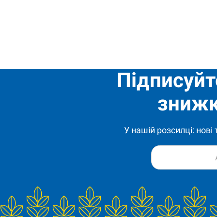
Підписуйт
знижк
У нашій розсилці: нові