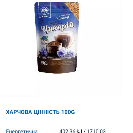
ХАРЧОВА ЦІННІСТЬ 100G
Енергетична
402,36 kJ / 1710,03