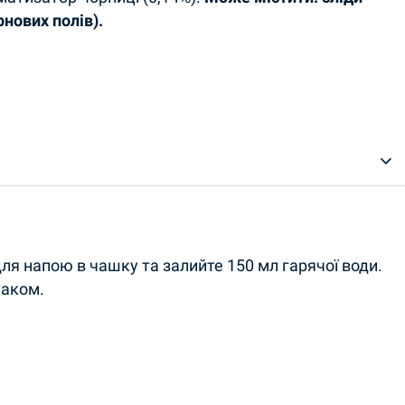
нових полів).
для напою в чашку та залийте 150 мл гарячої води.
маком.