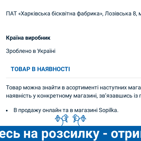
ПАТ «Харківська бісквітна фабрика», Лозівська 8, м
Країна виробник
Зроблено в Україні
ТОВАР В НАЯВНОСТІ
Товар можна знайти в асортименті наступних магаз
наявність у конкретному магазині, зв’язавшись із
В продажу онлайн та в магазині Sopilka.
есь на розсилку - отр