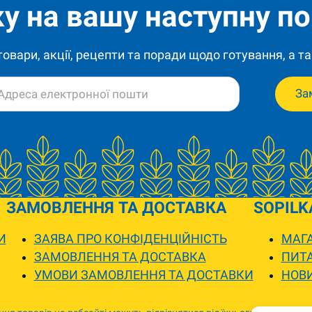
у на вашу наступну по
 товари, акції, рецепти та поради щодо готування, а та
За
ЗАМОВЛЕННЯ ТА ДОСТАВКА
SOPILK
И
ЗАЯВА ПРО КОНФІДЕНЦІЙНІСТЬ
МАГА
ЗАМОВЛЕННЯ ТА ДОСТАВКА
ПИТА
УМОВИ ЗАМОВЛЕННЯ ТА ДОСТАВКИ
НОВ