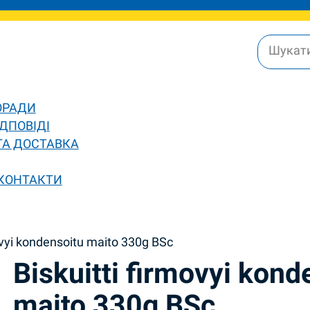
ОРАДИ
ДПОВІДІ
ТА ДОСТАВКА
 КОНТАКТИ
movyi kondensoitu maito 330g BSc
Biskuitti firmovyi kond
maito 330g BSc