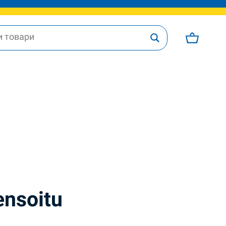
ensoitu