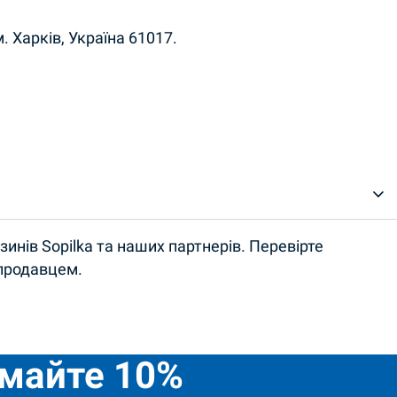
. Харків, Україна 61017.
инів Sopilka та наших партнерів. Перевірте
 продавцем.
имайте 10%