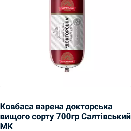
Ковбаса варена докторська
вищого сорту 700гр Салтівський
МК