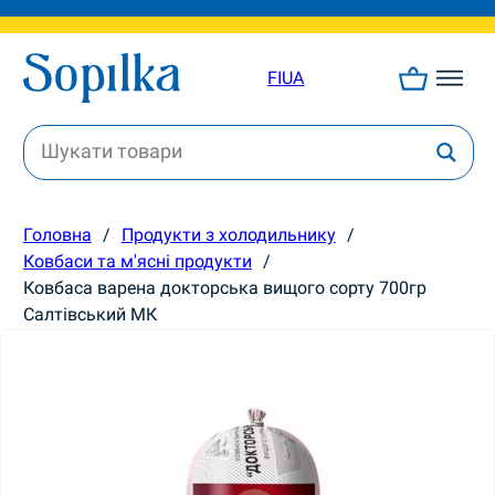
FI
UA
Головна
/
Продукти з холодильнику
/
Ковбаси та м'ясні продукти
/
Ковбаса варена докторська вищого сорту 700гр
Салтівський МК