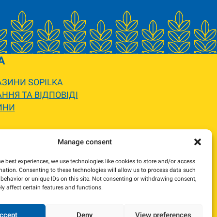
A
ЗИНИ SOPILKA
ННЯ ТА ВІДПОВІДІ
ИНИ
 вигляду.
Manage consent
жемося та погодимо заміну.
he best experiences, we use technologies like cookies to store and/or access
mation. Consenting to these technologies will allow us to process data such
behavior or unique IDs on this site. Not consenting or withdrawing consent,
y affect certain features and functions.
ccept
Deny
View preferences