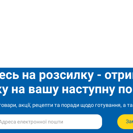
есь на розсилку - отр
у на вашу наступну по
 товари, акції, рецепти та поради щодо готування, а та
За