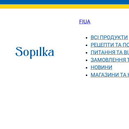
FI
UA
ВСІ ПРОДУКТИ
РЕЦЕПТИ ТА П
ПИТАННЯ ТА ВІ
ЗАМОВЛЕННЯ 
НОВИНИ
МАГАЗИНИ ТА