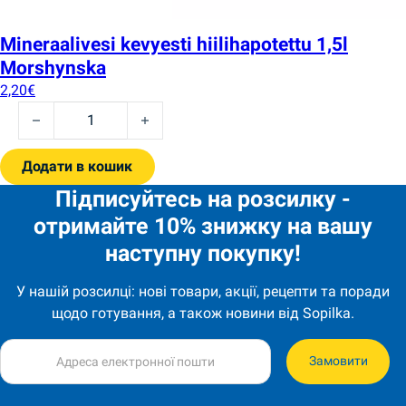
Mineraalivesi kevyesti hiilihapotettu 1,5l
Morshynska
2,20
€
Mineraalivesi kevyesti hiilihapotettu 1,5l Morshynska quantit
Додати в кошик
Підписуйтесь на розсилку -
отримайте 10% знижку на вашу
наступну покупку!
У нашій розсилці: нові товари, акції, рецепти та поради
щодо готування, а також новини від Sopilka.
Замовити